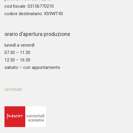
cod.fiscale: 03156770210
codice destinatario: XS9WT43
orario d’apertura produzione
lunedì a venerdì
07.30 – 11.30
12.30 – 16.30
sabato – con appuntamento
certificati