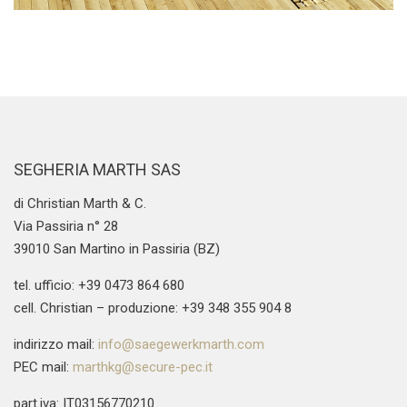
SEGHERIA MARTH SAS
di Christian Marth & C.
Via Passiria n° 28
39010 San Martino in Passiria (BZ)
tel. ufficio: +39 0473 864 680
cell. Christian – produzione: +39 348 355 904 8
indirizzo mail:
info@saegewerkmarth.com
PEC mail:
marthkg@secure-pec.it
part.iva: IT03156770210