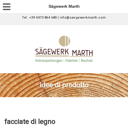
Sägewerk Marth
Tel. +39 0473 864 680 | info@saegewerkmarth.com
idee di prodotto
facciate di legno