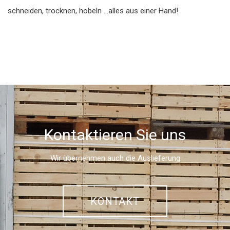
schneiden, trocknen, hobeln …alles aus einer Hand!
Kontaktieren Sie uns
Wir übernehmen auch die Auslieferung
KONTAKT