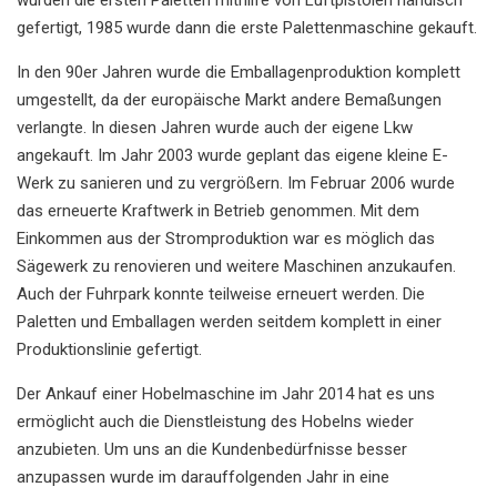
wurden die ersten Paletten mithilfe von Luftpistolen händisch
gefertigt, 1985 wurde dann die erste Palettenmaschine gekauft.
In den 90er Jahren wurde die Emballagenproduktion komplett
umgestellt, da der europäische Markt andere Bemaßungen
verlangte. In diesen Jahren wurde auch der eigene Lkw
angekauft. Im Jahr 2003 wurde geplant das eigene kleine E-
Werk zu sanieren und zu vergrößern. Im Februar 2006 wurde
das erneuerte Kraftwerk in Betrieb genommen. Mit dem
Einkommen aus der Stromproduktion war es möglich das
Sägewerk zu renovieren und weitere Maschinen anzukaufen.
Auch der Fuhrpark konnte teilweise erneuert werden. Die
Paletten und Emballagen werden seitdem komplett in einer
Produktionslinie gefertigt.
Der Ankauf einer Hobelmaschine im Jahr 2014 hat es uns
ermöglicht auch die Dienstleistung des Hobelns wieder
anzubieten. Um uns an die Kundenbedürfnisse besser
anzupassen wurde im darauffolgenden Jahr in eine