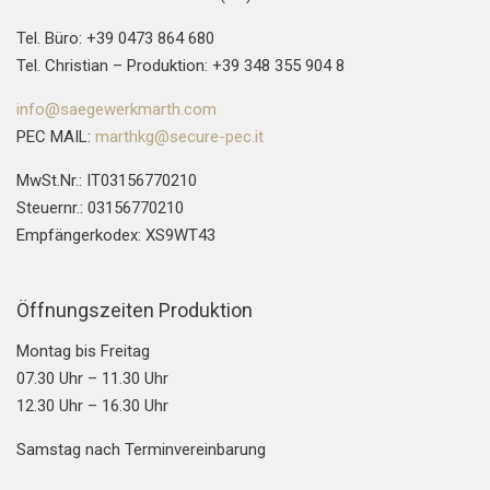
Tel. Büro: +39 0473 864 680
Tel. Christian – Produktion: +39 348 355 904 8
info@saegewerkmarth.com
PEC MAIL:
marthkg@secure-pec.it
MwSt.Nr.: IT03156770210
Steuernr.: 03156770210
Empfängerkodex: XS9WT43
Öffnungszeiten Produktion
Montag bis Freitag
07.30 Uhr – 11.30 Uhr
12.30 Uhr – 16.30 Uhr
Samstag nach Terminvereinbarung