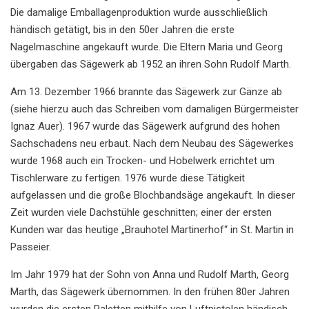
Die damalige Emballagenproduktion wurde ausschließlich
händisch getätigt, bis in den 50er Jahren die erste
Nagelmaschine angekauft wurde. Die Eltern Maria und Georg
übergaben das Sägewerk ab 1952 an ihren Sohn Rudolf Marth.
Am 13. Dezember 1966 brannte das Sägewerk zur Gänze ab
(siehe hierzu auch das Schreiben vom damaligen Bürgermeister
Ignaz Auer). 1967 wurde das Sägewerk aufgrund des hohen
Sachschadens neu erbaut. Nach dem Neubau des Sägewerkes
wurde 1968 auch ein Trocken- und Hobelwerk errichtet um
Tischlerware zu fertigen. 1976 wurde diese Tätigkeit
aufgelassen und die große Blochbandsäge angekauft. In dieser
Zeit wurden viele Dachstühle geschnitten; einer der ersten
Kunden war das heutige „Brauhotel Martinerhof“ in St. Martin in
Passeier.
Im Jahr 1979 hat der Sohn von Anna und Rudolf Marth, Georg
Marth, das Sägewerk übernommen. In den frühen 80er Jahren