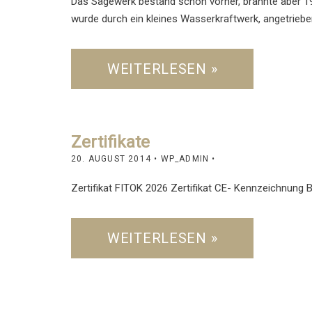
Das Sägewerk bestand schon vorher, brannte aber 1
wurde durch ein kleines Wasserkraftwerk, angetrieb
WEITERLESEN »
Zertifikate
20. AUGUST 2014
• WP_ADMIN •
Zertifikat FITOK 2026 Zertifikat CE- Kennzeichnung
WEITERLESEN »