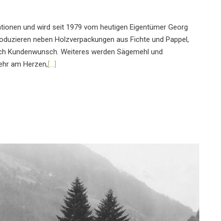
ationen und wird seit 1979 vom heutigen Eigentümer Georg
produzieren neben Holzverpackungen aus Fichte und Pappel,
nach Kundenwunsch. Weiteres werden Sägemehl und
sehr am Herzen,
[…]