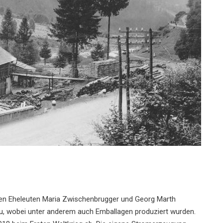
den Eheleuten Maria Zwischenbrugger und Georg Marth
u, wobei unter anderem auch Emballagen produziert wurden.